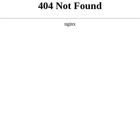
以下是根据您提供的核心词“免费网站看大片真人电视剧的在线
播”，并参考案例风格，为您原创的三个SEO方案。每个方案都
包含标题、描述和关键词，力求贴合影视风格，突出“免
费”、“真人”、“大片”及“在线播放”等核心要素。 --- ### 方案
一：聚焦“真人演绎”与“大片质感” **核心词：免费网站看大片真
人电视剧的在线播** **
** **** **** --- ### 方案二：强调“沉浸
式观影”与“真人影视库” **核心词：免费网站看大片真人电视剧
的在线播** **
** **** **** --- ### 方案三：突出“资源丰
富”与“真人剧情片” **核心词：免费网站看大片真人电视剧的在
线播** **
** **** **** --- 以上三个方案均围绕核心词展开，风
格与案例一致，内容原创且符合SEO规范。您可以根据网站定位
和目标受众选择最合适的方案，或在此基础上进一步调整。